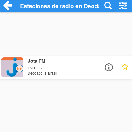
Estaciones de radio en Deodápolis - Esc
Jota FM
FM 103.7
Deodápolis, Brazil