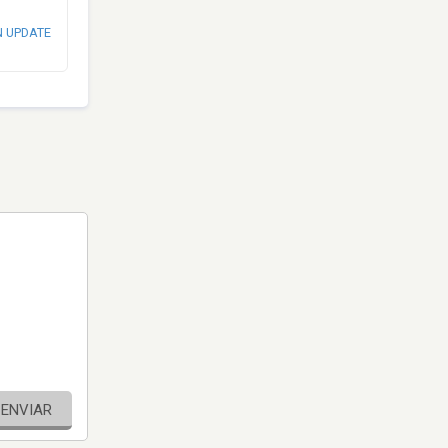
N UPDATE
ENVIAR