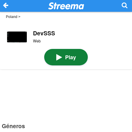
Poland
>
DevSSS
Web
Play
Géneros