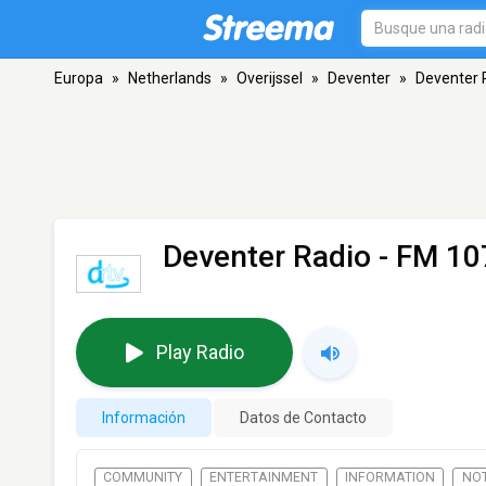
Europa
»
Netherlands
»
Overijssel
»
Deventer
»
Deventer 
Deventer Radio
- FM 107
Play Radio
Información
Datos de Contacto
COMMUNITY
ENTERTAINMENT
INFORMATION
NOT