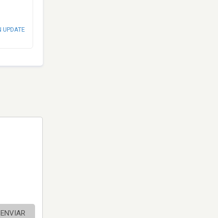
N UPDATE
ENVIAR