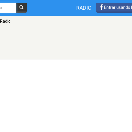
RADIO
Entrar usando
Radio