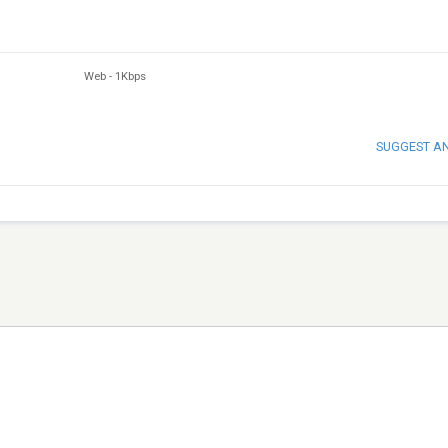
Web
-
1Kbps
SUGGEST A