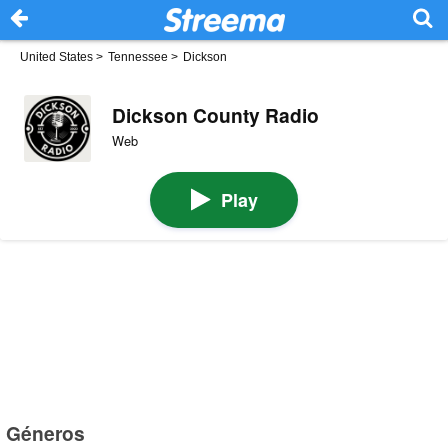
United States
>
Tennessee
>
Dickson
Dickson County Radio
Web
Play
Géneros