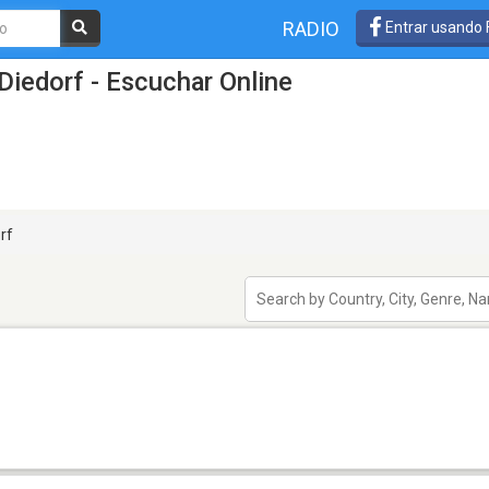
RADIO
Entrar usando
Diedorf - Escuchar Online
rf