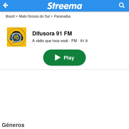
Brazil
>
Mato Grosso do Sul
>
Paranaíba
Difusora 91 FM
A rádio que toca você · FM · 91.9
Play
Géneros