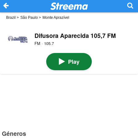
Brazil
>
São Paulo
>
Monte Aprazível
Difusora Aparecida 105,7 FM
FM · 105.7
Play
Géneros