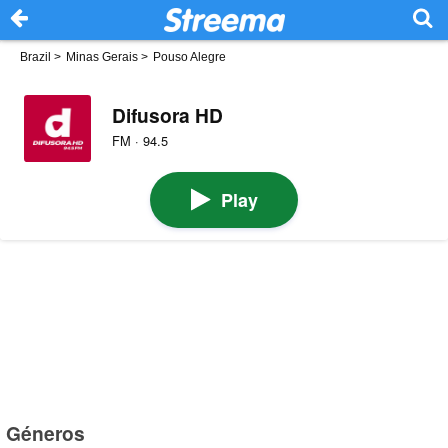
Brazil
>
Minas Gerais
>
Pouso Alegre
Difusora HD
FM · 94.5
Play
Géneros