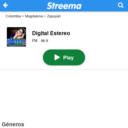
Colombia
>
Magdalena
>
Zapayán
Digital Estereo
FM · 96.9
Play
Géneros