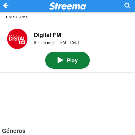
Chile
>
Arica
Digital FM
Solo lo mejor · FM · 104.1
Play
Géneros