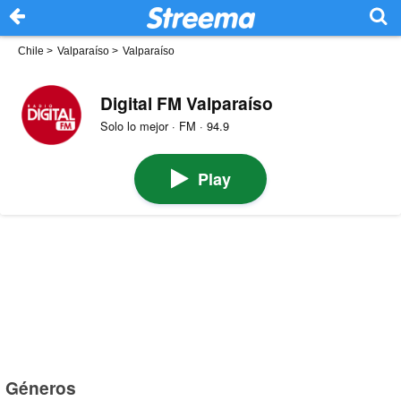
Chile
>
Valparaíso
>
Valparaíso
Digital FM Valparaíso
Solo lo mejor · FM · 94.9
Play
Géneros