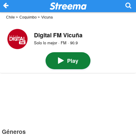
Chile
>
Coquimbo
>
Vicuna
Digital FM Vicuña
Solo lo mejor · FM · 90.9
Play
Géneros