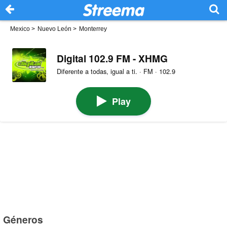
Mexico
>
Nuevo León
>
Monterrey
Digital 102.9 FM - XHMG
Diferente a todas, igual a ti. · FM · 102.9
Play
Géneros