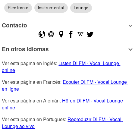
Electronic
Instrumental
Lounge
Contacto
En otros idiomas
Ver esta página en Inglés: 
Listen DI.FM - Vocal Lounge 
online
Ver esta página en Francés: 
Ecouter DI.FM - Vocal Lounge 
en ligne
Ver esta página en Alemán: 
Hören DI.FM - Vocal Lounge 
online
Ver esta página en Portugues: 
Reproduzir DI.FM - Vocal 
Lounge ao vivo