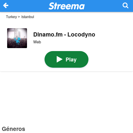
Turkey
>
Istanbul
Dinamo.fm - Locodyno
Web
Play
Géneros