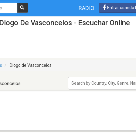
RADIO
Entrar usando
Diogo De Vasconcelos - Escuchar Online
is
Diogo de Vasconcelos
asconcelos