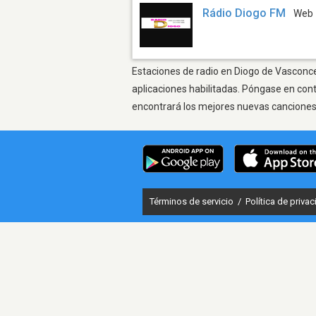
Rádio Diogo FM
Web
Estaciones de radio en Diogo de Vasconcel
aplicaciones habilitadas. Póngase en con
encontrará los mejores nuevas canciones, 
Términos de servicio
/
Política de priva