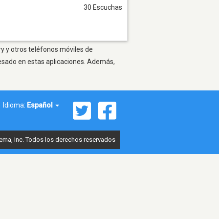
30 Escuchas
ry y otros teléfonos móviles de
resado en estas aplicaciones. Además,
Idioma:
Español
ema, Inc. Todos los derechos reservados