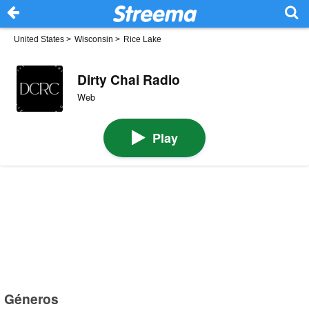
United States
>
Wisconsin
>
Rice Lake
Dirty Chai Radio
Web
Play
Géneros