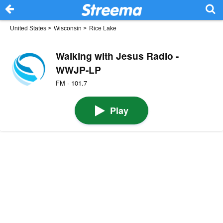
United States
>
Wisconsin
>
Rice Lake
Walking with Jesus Radio -
WWJP-LP
FM · 101.7
Play