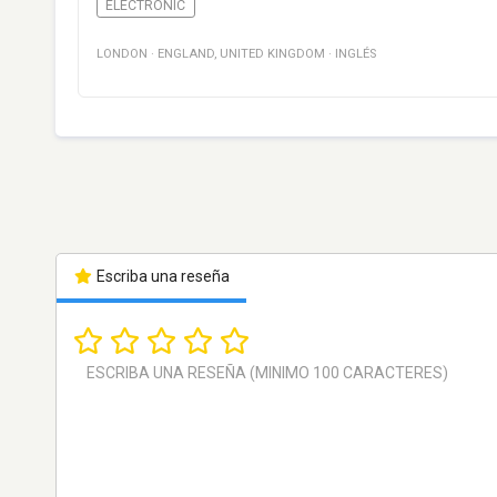
ELECTRONIC
LONDON
·
ENGLAND
,
UNITED KINGDOM
·
INGLÉS
Escriba una reseña