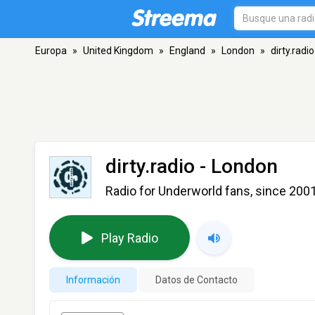
Europa
»
United Kingdom
»
England
»
London
»
dirty.radio
dirty.radio
- London
Radio for Underworld fans, since 200
Play Radio
Información
Datos de Contacto