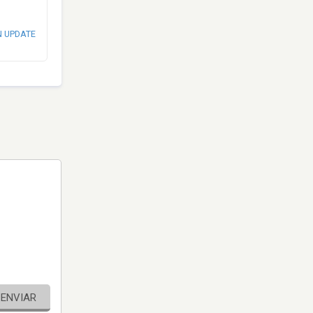
N UPDATE
ENVIAR