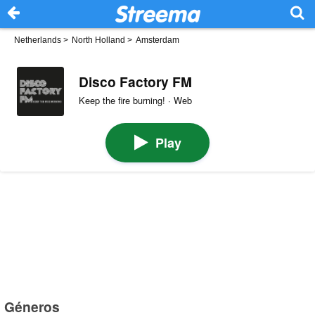
Netherlands
>
North Holland
>
Amsterdam
Disco Factory FM
Keep the fire burning! · Web
Play
Géneros