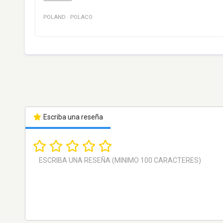
POLAND
·
POLACO
Escriba una reseña