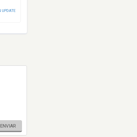
N UPDATE
ENVIAR