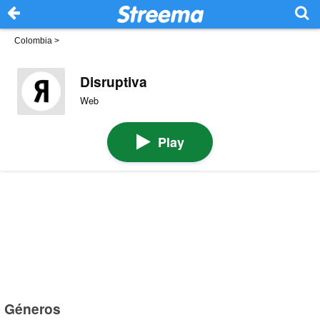
Colombia
>
Disruptiva
Web
Play
Géneros