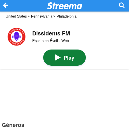
United States
>
Pennsylvania
>
Philadelphia
Dissidents FM
Esprits en Éveil · Web
Play
Géneros