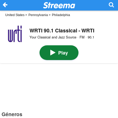
United States
>
Pennsylvania
>
Philadelphia
WRTI 90.1 Classical - WRTI
Your Classical and Jazz Source · FM · 90.1
Play
Géneros