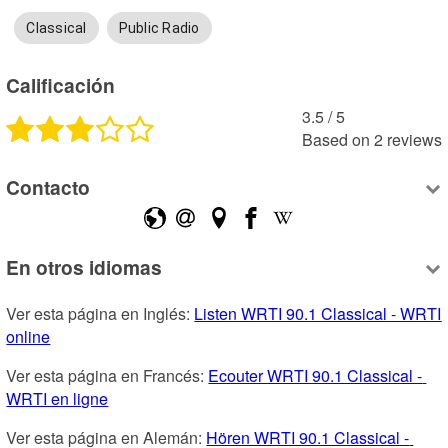
Classical
Public Radio
Calificación
3.5
 /
5
Based on
2
reviews
Contacto
En otros idiomas
Ver esta página en Inglés: 
Listen WRTI 90.1 Classical - WRTI 
online
Ver esta página en Francés: 
Ecouter WRTI 90.1 Classical - 
WRTI en ligne
Ver esta página en Alemán: 
Hören WRTI 90.1 Classical - 