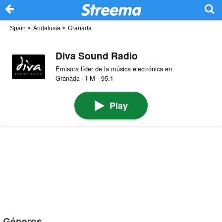
Spain
>
Andalusia
>
Granada
Diva Sound Radio
Emisora líder de la música electrónica en
Granada · FM · 95.1
Play
Géneros