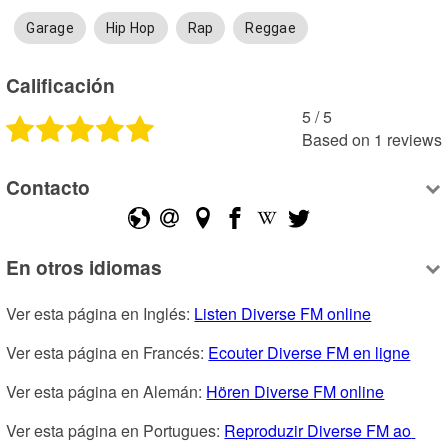
Garage
Hip Hop
Rap
Reggae
Calificación
5
 /
5
Based on
1
reviews
Contacto
En otros idiomas
Ver esta página en Inglés: 
Listen Diverse FM online
Ver esta página en Francés: 
Ecouter Diverse FM en ligne
Ver esta página en Alemán: 
Hören Diverse FM online
Ver esta página en Portugues: 
Reproduzir Diverse FM ao 