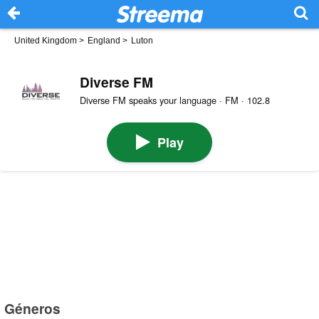
United Kingdom
>
England
>
Luton
Diverse FM
Diverse FM speaks your language · FM · 102.8
Play
Géneros