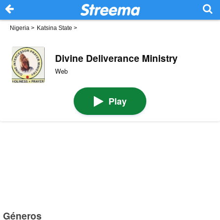
Nigeria
>
Katsina State
>
Divine Deliverance Ministry
Web
Play
Géneros