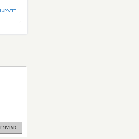
N UPDATE
ENVIAR