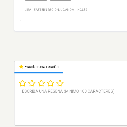
LIRA
·
EASTERN REGION
,
UGANDA
·
INGLÉS
Escriba una reseña