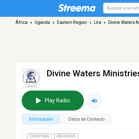
África
»
Uganda
»
Eastern Region
»
Lira
»
Divine Waters M
Divine Waters Ministrie
Play Radio
Información
Datos de Contacto
CHRISTIAN
RELIGIOUS