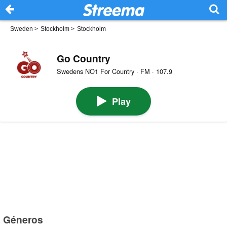
Sweden
>
Stockholm
>
Stockholm
Go Country
Swedens NO1 For Country · FM · 107.9
Play
Géneros