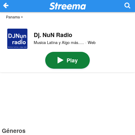
Panama
>
Dj. NuN Radio
Musica Latina y Algo más..... · Web
Play
Géneros