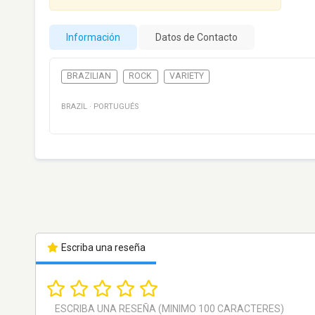
Información
Datos de Contacto
BRAZILIAN
ROCK
VARIETY
BRAZIL
·
PORTUGUÉS
Escriba una reseña