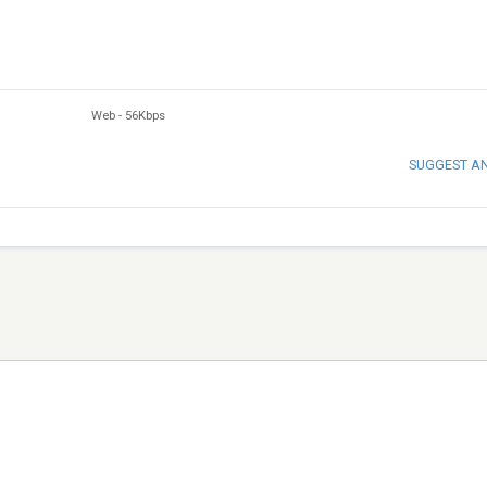
Web
-
56Kbps
SUGGEST A