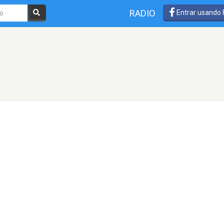
RADIO
Entrar usando