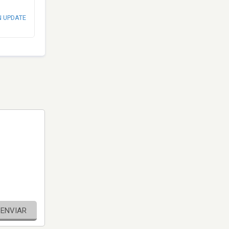
N UPDATE
ENVIAR