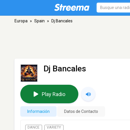
Europa
»
Spain
»
Dj Bancales
Dj Bancales
Play Radio
Información
Datos de Contacto
DANCE
VARIETY