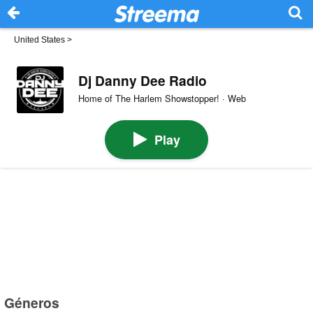
United States
>
Dj Danny Dee Radio
Home of The Harlem Showstopper! · Web
Play
Géneros