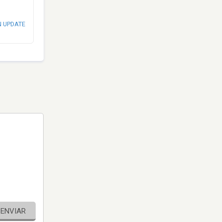
N UPDATE
ENVIAR