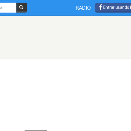
RADIO
Entrar usando