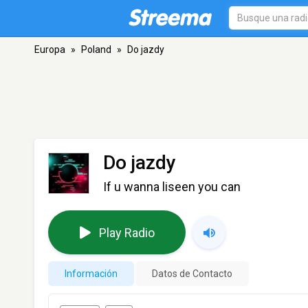
Europa
»
Poland
»
Do jazdy
Do jazdy
If u wanna liseen you can
Play Radio
Información
Datos de Contacto