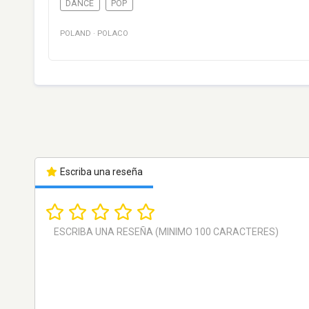
DANCE
POP
POLAND
·
POLACO
Escriba una reseña