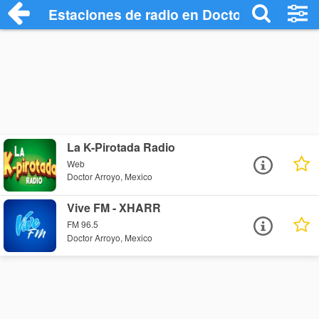
Estaciones de radio en Doctor Arroyo - 
La K-Pirotada Radio
Web
Doctor Arroyo, Mexico
Vive FM - XHARR
FM 96.5
Doctor Arroyo, Mexico