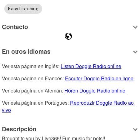
Easy Listening
Contacto
En otros idiomas
Ver esta página en Inglés: 
Listen Doggie Radio online
Ver esta página en Francés: 
Ecouter Doggie Radio en ligne
Ver esta página en Alemán: 
Hören Doggie Radio online
Ver esta página en Portugues: 
Reproduzir Doggie Radio ao 
vivo
Descripción
Brought to you by Live365! Fun music for pets!!