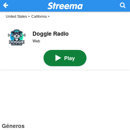
United States
>
California
>
Doggie Radio
Web
Play
Géneros