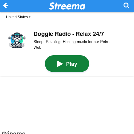
United States
>
Doggie Radio - Relax 24/7
Sleep, Relaxing, Healing music for our Pets ·
Web
Play
Géneros