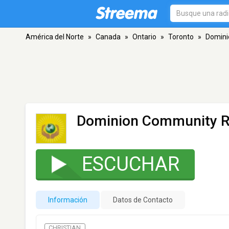
América del Norte
»
Canada
»
Ontario
»
Toronto
»
Domini
Dominion Community R
ESCUCHAR
Información
Datos de Contacto
CHRISTIAN