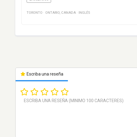
TORONTO
·
ONTARIO
,
CANADA
·
INGLÉS
Escriba una reseña