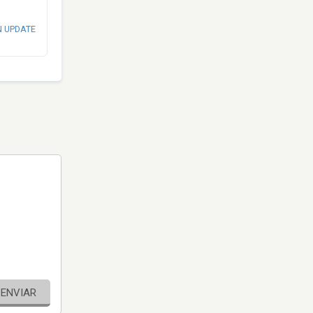
N UPDATE
ENVIAR