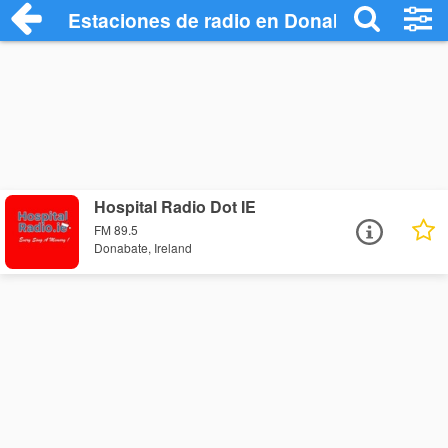
Estaciones de radio en Donabate - Escuc
Hospital Radio Dot IE
FM 89.5
Donabate, Ireland