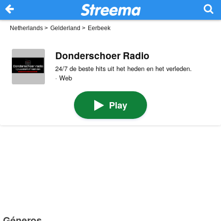
Netherlands
>
Gelderland
>
Eerbeek
Donderschoer Radio
24/7 de beste hits uit het heden en het verleden.
· Web
Play
Géneros