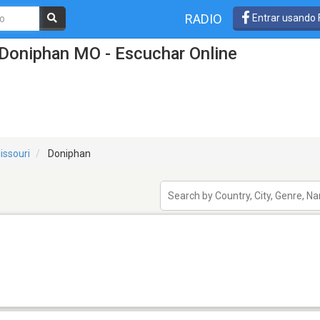
RADIO
Entrar usando
 Doniphan MO - Escuchar Online
issouri
Doniphan