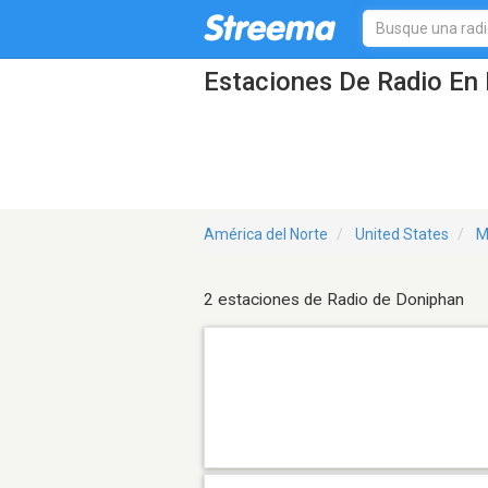
Estaciones De Radio En
América del Norte
United States
M
2 estaciones de Radio de Doniphan