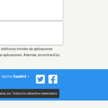
s teléfonos móviles de aplicaciones
as aplicaciones. Además, encontrará los
Idioma:
Español
ema, Inc. Todos los derechos reservados