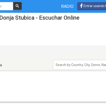
RADIO
Entrar usando
Donja Stubica - Escuchar Online
ca