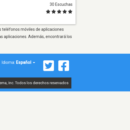
30 Escuchas
os teléfonos móviles de aplicaciones
as aplicaciones. Además, encontrará los
Idioma:
Español
ema, Inc. Todos los derechos reservados