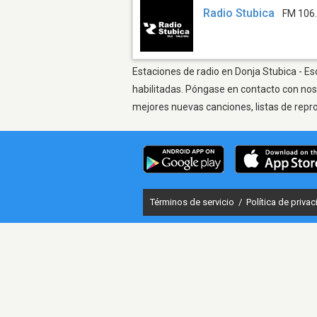
Radio Stubica
FM 106
Estaciones de radio en Donja Stubica - Es
habilitadas. Póngase en contacto con nos
mejores nuevas canciones, listas de repr
Términos de servicio
/
Política de priva