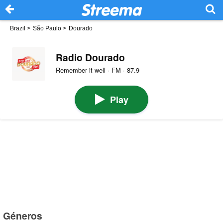
Brazil
>
São Paulo
>
Dourado
Radio Dourado
Remember it well · FM · 87.9
Play
Géneros