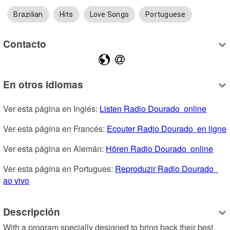
Brazilian
Hits
Love Songs
Portuguese
Contacto
En otros idiomas
Ver esta página en Inglés: 
Listen Radio Dourado  online
Ver esta página en Francés: 
Ecouter Radio Dourado  en ligne
Ver esta página en Alemán: 
Hören Radio Dourado  online
Ver esta página en Portugues: 
Reproduzir Radio Dourado  
ao vivo
Descripción
With a program specially designed to bring back their best 