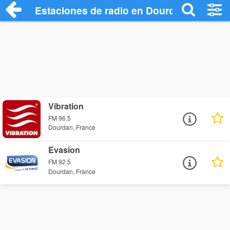
Estaciones de radio en Dourdan - Escuch
Vibration
FM 96.5
Dourdan, France
Evasion
FM 92.5
Dourdan, France