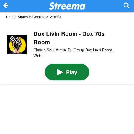
United States
>
Georgia
>
Atlanta
Dox Livin Room - Dox 70s
Room
Classic Soul Virtual DJ Group Dox Livin Room ·
Web
Play