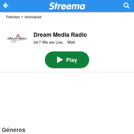
Pakistan
>
Islamabad
Dream Media Radio
24/7 We are Live. · Web
Play
Géneros