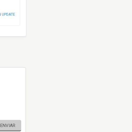
N UPDATE
ENVIAR