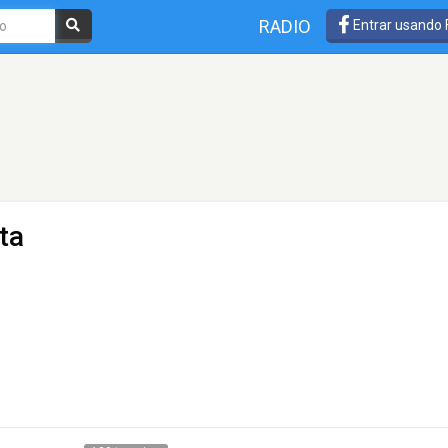
RADIO
Entrar usando
ta