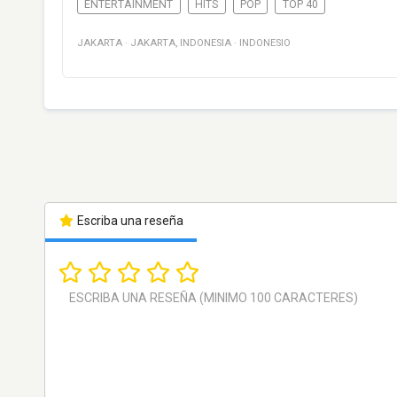
ENTERTAINMENT
HITS
POP
TOP 40
JAKARTA
·
JAKARTA
,
INDONESIA
·
INDONESIO
Escriba una reseña