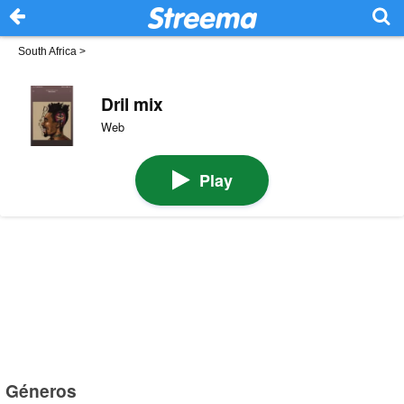
South Africa
>
Dril mix
Web
Play
Géneros